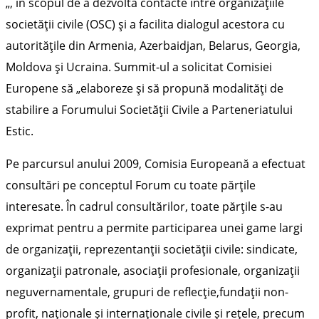
„, în scopul de a dezvolta contacte între organizaţiile
societăţii civile (OSC) şi a facilita dialogul acestora cu
autorităţile din Armenia, Azerbaidjan, Belarus, Georgia,
Moldova şi Ucraina. Summit-ul a solicitat Comisiei
Europene să „elaboreze şi să propună modalităţi de
stabilire a Forumului Societăţii Civile a Parteneriatului
Estic.
Pe parcursul anului 2009, Comisia Europeană a efectuat
consultări pe conceptul Forum cu toate părţile
interesate. În cadrul consultărilor, toate părţile s-au
exprimat pentru a permite participarea unei game largi
de organizaţii, reprezentanții societăţii civile: sindicate,
organizaţii patronale, asociaţii profesionale, organizaţii
neguvernamentale, grupuri de reflecţie,fundaţii non-
profit, naţionale şi internaţionale civile şi reţele, precum