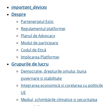
important_devices
Despre
Parteneriatul Estic
Regulamentul platformei
Planul de Advocacy
Modul de participare
Codul de Etică
Implicarea Platformei
Grupurile de lucru
Democrație, drepturile omului, buna
guvernare și stabilitate
Integrarea economică și corelarea cu politicile
UE
Mediul, schimbările climatice și securitatea