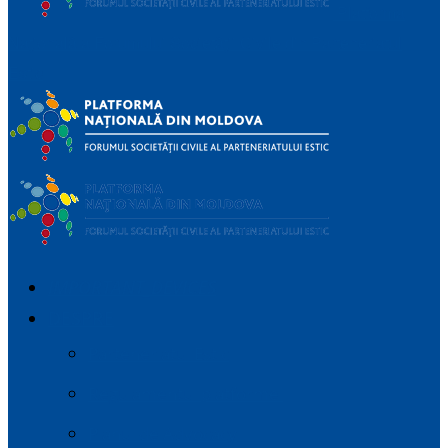
Platforma
Națională a Forumului Societății Civile din Parteneriatul
Estic
IMPORTANT_DEVICES
DESPRE
Parteneriatul Estic
Regulamentul platformei
Planul de Advocacy