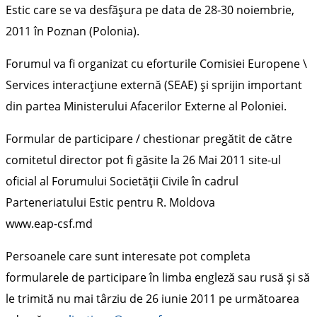
Estic care se va desfășura pe data de 28-30 noiembrie,
2011 în Poznan (Polonia).
Forumul va fi organizat cu eforturile Comisiei Europene \
Services interacţiune externă (SEAE) şi sprijin important
din partea Ministerului Afacerilor Externe al Poloniei.
Formular de participare / chestionar pregătit de către
comitetul director pot fi găsite la 26 Mai 2011 site-ul
oficial al Forumului Societăţii Civile în cadrul
Parteneriatului Estic pentru R. Moldova
www.eap-csf.md
Persoanele care sunt interesate pot completa
formularele de participare în limba engleză sau rusă şi să
le trimită nu mai târziu de 26 iunie 2011 pe următoarea