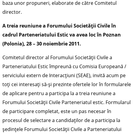
baza unor propuneri, elaborate de către Comitetul
director.
A treia reuniune a Forumului Societăţii Civile în
cadrul Parteneriatului Estic va avea loc în Poznan
(Polonia), 28 – 30 noiembrie 2011.
Comitetul director al Forumului Societăţii Civile a
Parteneriatului Estic împreună cu Comisia Europeană /
serviciului extern de Interacţiuni (SEAE), invită acum pe
toți cei interesați să-și prezinte ofertele lor în formularele
de aplicare pentru a participa la a treia reuniune a
Forumului Societăţii Civile Parteneriatul estic. Formularul
de participare completat, este un pas necesar în
procesul de selectare a candidaţilor de a participa la
şedinţele Forumului Societăţii Civile a Parteneriatului