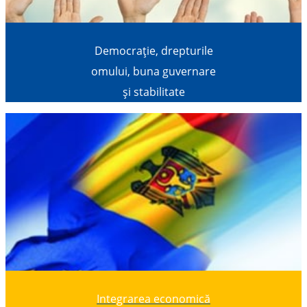
Democrație, drepturile
omului, buna guvernare
și stabilitate
Integrarea economică