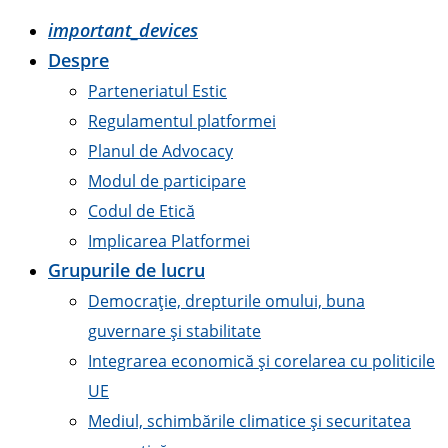
important_devices
Despre
Parteneriatul Estic
Regulamentul platformei
Planul de Advocacy
Modul de participare
Codul de Etică
Implicarea Platformei
Grupurile de lucru
Democrație, drepturile omului, buna
guvernare și stabilitate
Integrarea economică și corelarea cu politicile
UE
Mediul, schimbările climatice și securitatea