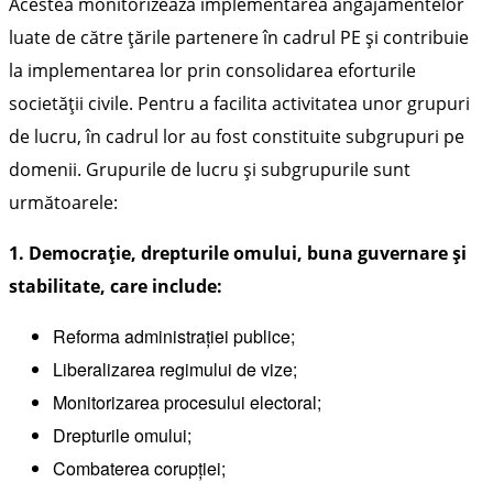
Acestea monitorizează implementarea angajamentelor
luate de către țările partenere în cadrul PE și contribuie
la implementarea lor prin consolidarea eforturile
societății civile. Pentru a facilita activitatea unor grupuri
de lucru, în cadrul lor au fost constituite subgrupuri pe
domenii. Grupurile de lucru și subgrupurile sunt
următoarele:
1. Democrație, drepturile omului, buna guvernare și
stabilitate, care include:
Reforma administrației publice;
Liberalizarea regimului de vize;
Monitorizarea procesului electoral;
Drepturile omului;
Combaterea corupției;