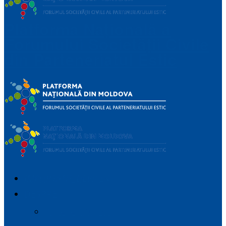
Platforma Națională a
Forumului Societății Civile
din Parteneriatul Estic
IMPORTANT_DEVICES
DESPRE
Parteneriatul Estic