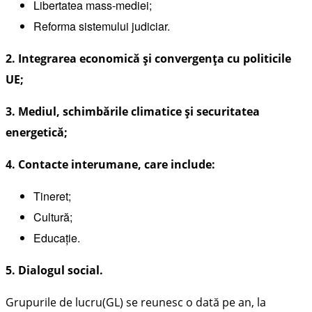
Libertatea mass-mediei;
Reforma sistemului judiciar.
2. Integrarea economică și convergența cu politicile
UE;
3. Mediul, schimbările climatice și securitatea
energetică;
4. Contacte interumane, care include:
Tineret;
Cultură;
Educație.
5. Dialogul social.
Grupurile de lucru(GL) se reunesc o dată pe an, la