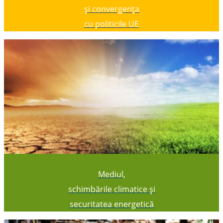
și convergența
cu politicile UE
Mediul,
schimbările climatice și
securitatea energetică