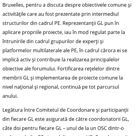
Bruxelles, pentru a discuta despre obiectivele comune și
activitățile care au fost prezentate prin intermediul
structurilor din cadrul PE. Reprezentanții GL pun în
aplicare propriile proiecte, iau în mod regulat parte la
întrunirile din cadrul grupurilor de experți și
platformelor multilaterale ale PE, în cadrul cărora ei se
implică activ și contribuie la realizarea principalelor
obiective ale forumului. Fortificarea rețelelor dintre
membrii GL și implementarea de proiecte comune la
nivel național și regional, continuă pe tot parcursul
anului.
Legătura între Comitetul de Coordonare și participanții
din fiecare GL este asigurată de către coordonatorii GL,
câte doi pentru fiecare GL – unul de la un OSC dintr-o