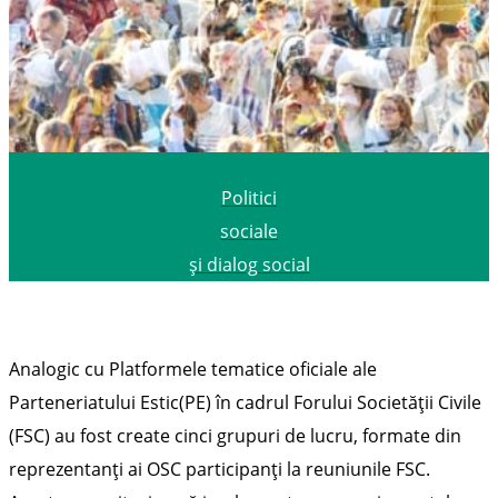
Politici
sociale
și dialog social
Analogic cu Platformele tematice oficiale ale
Parteneriatului Estic(PE) în cadrul Forului Societății Civile
(FSC) au fost create cinci grupuri de lucru, formate din
reprezentanți ai OSC participanți la reuniunile FSC.