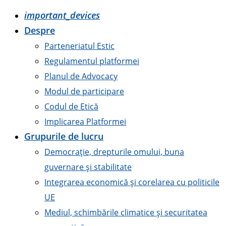
important_devices
Despre
Parteneriatul Estic
Regulamentul platformei
Planul de Advocacy
Modul de participare
Codul de Etică
Implicarea Platformei
Grupurile de lucru
Democrație, drepturile omului, buna
guvernare și stabilitate
Integrarea economică și corelarea cu politicile
UE
Mediul, schimbările climatice și securitatea