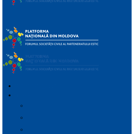
Platforma
Națională a Forumului Societății Civile din Parteneriatul
Estic
IMPORTANT_DEVICES
DESPRE
Parteneriatul Estic
Regulamentul platformei
Planul de Advocacy