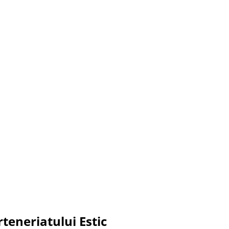
rteneriatului Estic