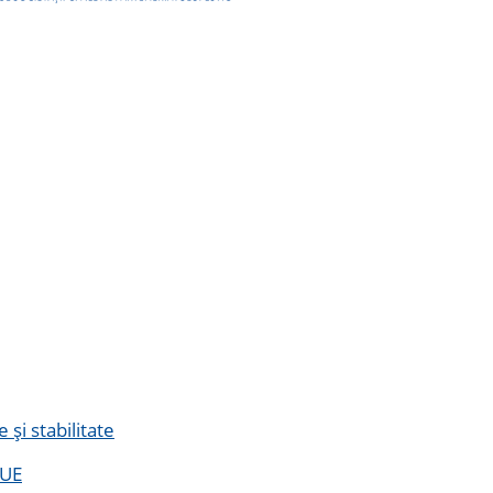
și stabilitate
 UE