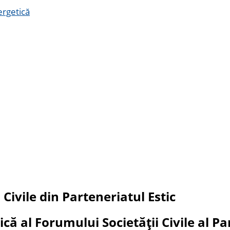
ergetică
 Civile din Parteneriatul Estic
ică al Forumului Societății Civile al Pa