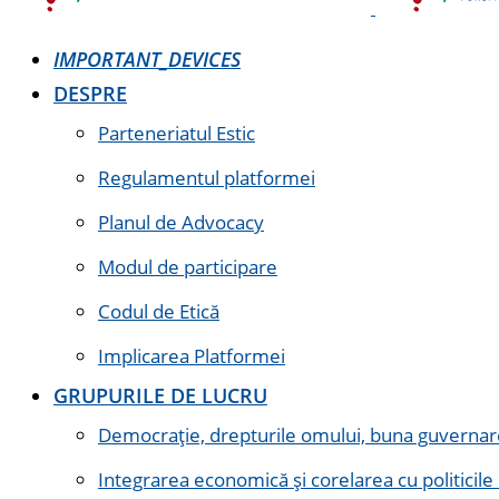
IMPORTANT_DEVICES
DESPRE
Parteneriatul Estic
Regulamentul platformei
Planul de Advocacy
Modul de participare
Codul de Etică
Implicarea Platformei
GRUPURILE DE LUCRU
Democrație, drepturile omului, buna guvernare 
Integrarea economică și corelarea cu politicile