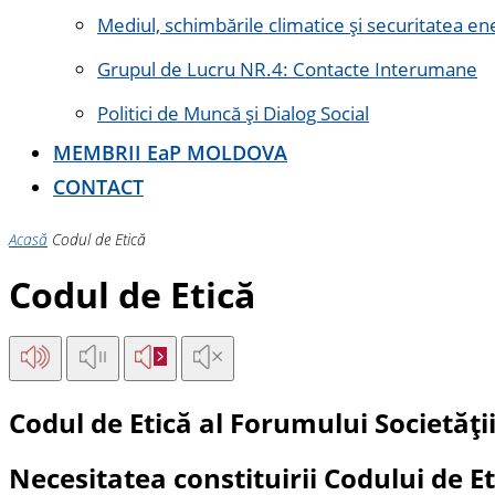
Mediul, schimbările climatice și securitatea en
Grupul de Lucru NR.4: Contacte Interumane
Politici de Muncă și Dialog Social
MEMBRII E
a
P MOLDOVA
CONTACT
Acasă
Codul de Etică
Codul de Etică
Codul de Etică al Forumului Societății
Necesitatea constituirii Codului de Et