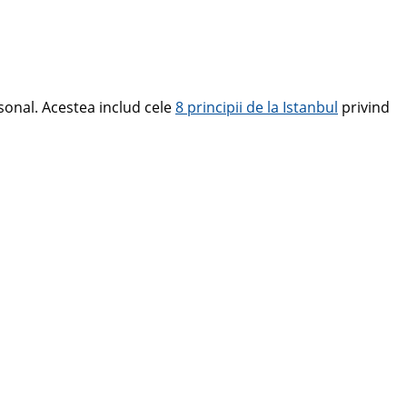
sonal. Acestea includ cele
8 principii de la Istanbul
privind