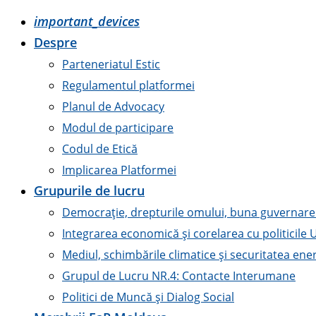
important_devices
Despre
Parteneriatul Estic
Regulamentul platformei
Planul de Advocacy
Modul de participare
Codul de Etică
Implicarea Platformei
Grupurile de lucru
Democrație, drepturile omului, buna guvernare ș
Integrarea economică și corelarea cu politicile 
Mediul, schimbările climatice și securitatea ene
Grupul de Lucru NR.4: Contacte Interumane
Politici de Muncă și Dialog Social