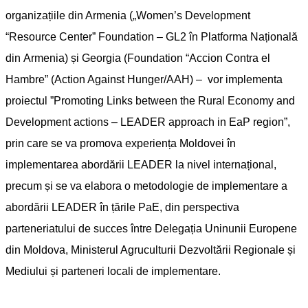
organizațiile din Armenia
(„
Women’s Development
“Resource Center” Foundation
–
GL2
în Platforma Națională
din
Armenia) și Georgia
(
Foundation “Accion Contra el
Hambre” (Action Against Hunger
/
AAH
)
– vor implementa
proiectul ”Promoting Links between the Rural Economy and
Development actions – LEADER approach in EaP region”,
prin care se va promova experiența Moldovei în
implementarea abordării LEADER la nivel internațional,
precum și se va elabora o metodologie de implementare a
abordării LEADER în țările PaE, din perspectiva
parteneriatului de succes între Delegația Uninunii Europene
din Moldova, Ministerul Agruculturii Dezvoltării Regionale și
Mediului și parteneri locali de implementare.