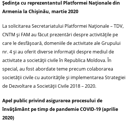
Ședința cu reprezentantul Platformei Naționale din
Armenia la Chișinău, martie 2020
La solicitarea Secretariatului Platformei Naționale – TDV,
CNTM și FAM au făcut prezentări despre activitățile pe
care le desfășoară, domeniile de activitate ale Grupului
nr. 4 și au oferit diverse informații despre mediul de
activitate a societății civile în Republica Moldova. În
special, au fost abordate teme precum colaborarea
societății civile cu autoritățile și implementarea Strategiei
de Dezvoltare a Societății Civile 2018 – 2020.
Apel public privind asigurarea procesului de
învățământ pe timp de pandemie COVID-19 (aprilie
2020)