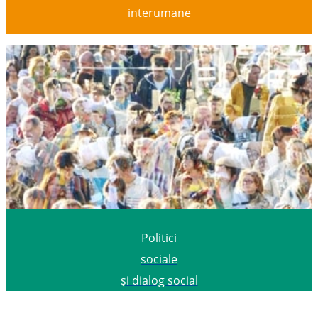
interumane
Politici
sociale
și dialog social