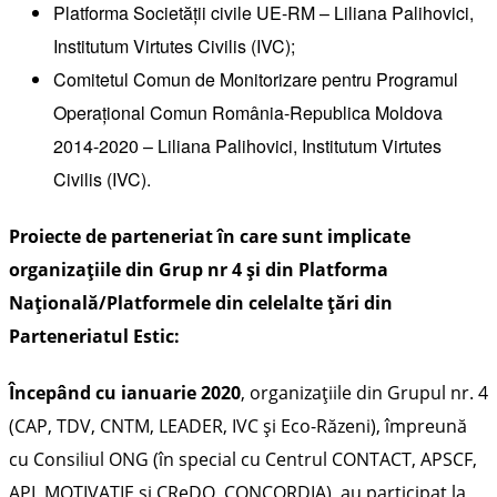
Platforma Societății civile UE-RM – Liliana Palihovici,
Institutum Virtutes Civilis (IVC);
Comitetul Comun de Monitorizare pentru Programul
Operațional Comun România-Republica Moldova
2014-2020 – Liliana Palihovici, Institutum Virtutes
Civilis (IVC).
Proiecte de parteneriat în care sunt implicate
organizațiile din Grup nr 4 și din Platforma
Națională/Platformele din celelalte țări din
Parteneriatul Estic:
Începând cu ianuarie 2020
, organizațiile din Grupul nr. 4
(CAP, TDV, CNTM, LEADER, IVC și Eco-Răzeni), împreună
cu Consiliul ONG (în special cu Centrul CONTACT, APSCF,
API, MOTIVAȚIE și CReDO, CONCORDIA), au participat la