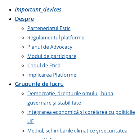
important_devices
Despre
Parteneriatul Estic
Regulamentul platformei
Planul de Advocacy
Modul de participare
Codul de Etică
Implicarea Platformei
Grupurile de lucru
Democrație, drepturile omului, buna
guvernare și stabilitate
Integrarea economică și corelarea cu politicile
UE
Mediul, schimbările climatice și securitatea