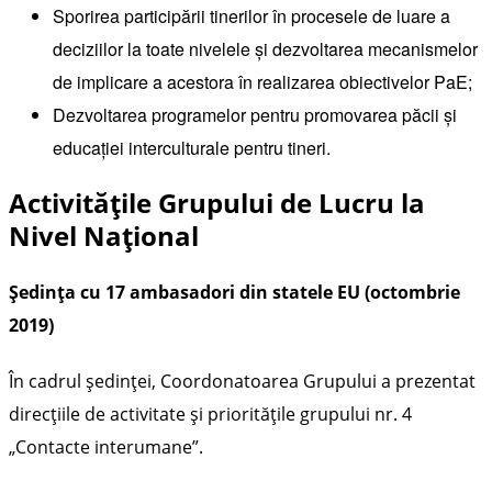
Sporirea participării tinerilor în procesele de luare a
deciziilor la toate nivelele și dezvoltarea mecanismelor
de implicare a acestora în realizarea obiectivelor PaE;
Dezvoltarea programelor pentru promovarea păcii și
educației interculturale pentru tineri.
Activitățile Grupului de Lucru la
Nivel Național
Ședința cu 17 ambasadori din statele EU (octombrie
2019)
În cadrul ședinței, Coordonatoarea Grupului a prezentat
direcțiile de activitate și prioritățile grupului nr. 4
„Contacte interumane”.