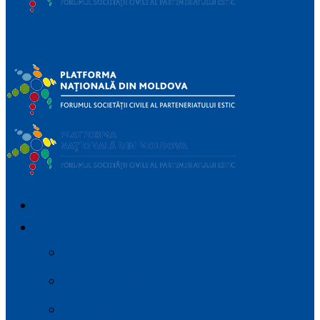
Platforma
Națională a Forumului Societății Civile din Parteneriatul
Estic
IMPORTANT_DEVICES
DESPRE
Parteneriatul Estic
Regulamentul platformei
Planul de Advocacy