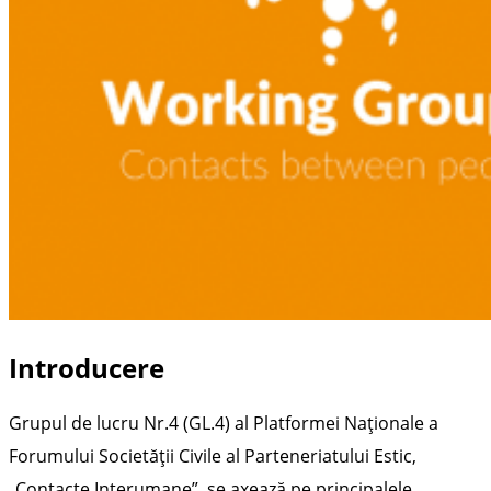
Introducere
Grupul de lucru Nr.4 (GL.4) al Platformei Naționale a
Forumului Societății Civile al Parteneriatului Estic,
„Contacte Interumane”, se axează pe principalele