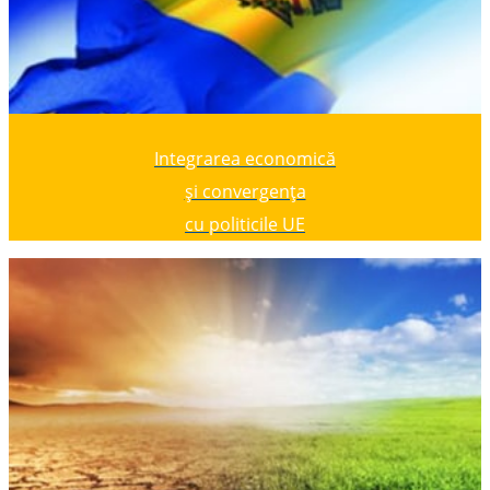
Integrarea economică
și convergența
cu politicile UE