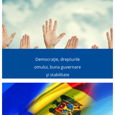
Democrație, drepturile
omului, buna guvernare
și stabilitate