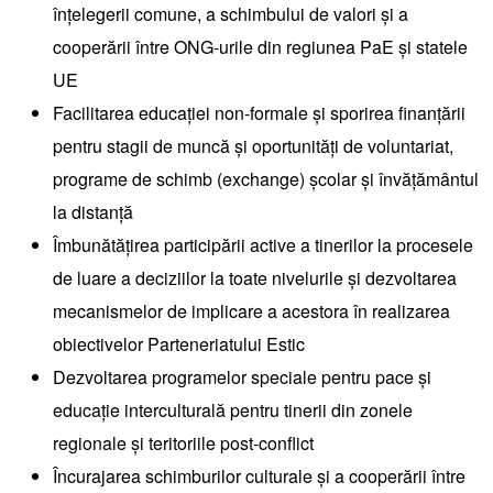
înțelegerii comune, a schimbului de valori și a
cooperării între ONG-urile din regiunea PaE și statele
UE
Facilitarea educației non-formale și sporirea finanțării
pentru stagii de muncă și oportunități de voluntariat,
programe de schimb (exchange) școlar și învățământul
la distanță
Îmbunătățirea participării active a tinerilor la procesele
de luare a deciziilor la toate nivelurile și dezvoltarea
mecanismelor de implicare a acestora în realizarea
obiectivelor Parteneriatului Estic
Dezvoltarea programelor speciale pentru pace și
educație interculturală pentru tinerii din zonele
regionale și teritoriile post-conflict
Încurajarea schimburilor culturale și a cooperării între