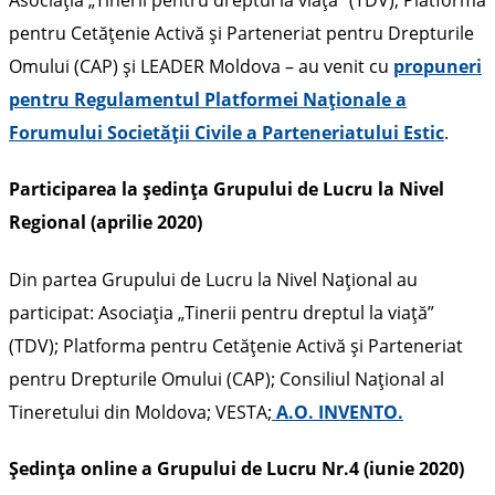
Asociația „Tinerii pentru dreptul la viață” (TDV); Platforma
pentru Cetățenie Activă și Parteneriat pentru Drepturile
Omului (CAP) și LEADER Moldova – au venit cu
propuneri
pentru Regulamentul Platformei Naționale a
Forumului Societății Civile a Parteneriatului Estic
.
Participarea la ședința Grupului de Lucru la Nivel
Regional (aprilie 2020)
Din partea Grupului de Lucru la Nivel Național au
participat: Asociația „Tinerii pentru dreptul la viață”
(TDV); Platforma pentru Cetățenie Activă și Parteneriat
pentru Drepturile Omului (CAP); Consiliul Național al
Tineretului din Moldova; VESTA;
A.O. INVENTO.
Ședința online a Grupului de Lucru Nr.4 (iunie 2020)