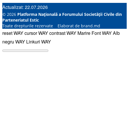
Actualizat: 22.07.2026
© 2026
Platforma Națională a Forumului Societății Civile din
Parteneriatul Estic
Toate drepturile rezervate Elaborat de brand.md
reset WAY
cursor WAY
contrast WAY
Marire Font WAY
Alb
negru WAY
Linkuri WAY