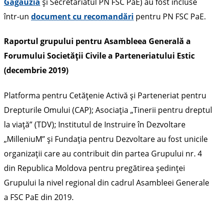
Găgăuzia
și Secretariatul PN FSC PaE) au fost incluse
într-un
document cu recomandări
pentru PN FSC PaE.
Raportul grupului pentru Asambleea Generală a
Forumului Societății Civile a Parteneriatului Estic
(decembrie 2019)
Platforma pentru Cetățenie Activă și Parteneriat pentru
Drepturile Omului (CAP); Asociația „Tinerii pentru dreptul
la viață” (TDV); Institutul de Instruire în Dezvoltare
„MilleniuM” și Fundația pentru Dezvoltare au fost unicile
organizații care au contribuit din partea Grupului nr. 4
din Republica Moldova pentru pregătirea ședinței
Grupului la nivel regional din cadrul Asambleei Generale
a FSC PaE din 2019.