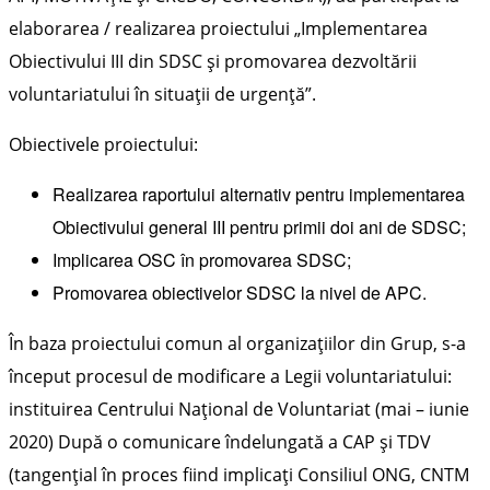
elaborarea / realizarea proiectului „Implementarea
Obiectivului III din SDSC și promovarea dezvoltării
voluntariatului în situații de urgență”.
Obiectivele proiectului:
Realizarea raportului alternativ pentru implementarea
Obiectivului general III pentru primii doi ani de SDSC;
Implicarea OSC în promovarea SDSC;
Promovarea obiectivelor SDSC la nivel de APC.
În baza proiectului comun al organizațiilor din Grup, s-a
început procesul de modificare a Legii voluntariatului:
instituirea Centrului Național de Voluntariat (mai – iunie
2020) După o comunicare îndelungată a CAP și TDV
(tangențial în proces fiind implicați Consiliul ONG, CNTM