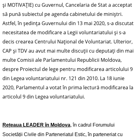
și MOTIVAȚIE) cu Guvernul, Cancelaria de Stat a acceptat
să pună subiectul pe agenda cabinetului de miniștri.
Astfel, în ședința Guvernului din 13 mai 2020, s-a discutat
necesitatea de modificare a Legii voluntariatului și s-a
decis crearea Centrului Național de Voluntariat. Ulterior,
CAP și TDV au avut mai multe discuții cu deputați din mai
multe Comisii ale Parlamentului Republicii Moldova,
despre Proiectul de lege pentru modificarea articolului 9
din Legea voluntariatului nr. 121 din 2010. La 18 iunie
2020, Parlamentul a votat în prima lectură modificarea la
articolul 9 din Legea voluntariatului.
Rețeaua LEADER în Moldova
, în cadrul Forumului
Societății Civile din Parteneriatul Estic, în parteneriat cu