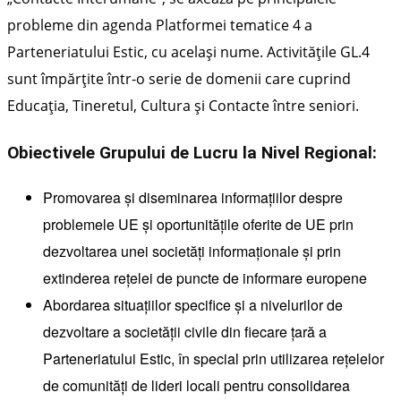
probleme din agenda Platformei tematice 4 a
Parteneriatului Estic, cu același nume. Activitățile GL.4
sunt împărțite într-o serie de domenii care cuprind
Educația, Tineretul, Cultura și Contacte între seniori.
Obiectivele Grupului de Lucru la Nivel Regional:
Promovarea și diseminarea informațiilor despre
problemele UE și oportunitățile oferite de UE prin
dezvoltarea unei societăți informaționale și prin
extinderea rețelei de puncte de informare europene
Abordarea situațiilor specifice și a nivelurilor de
dezvoltare a societății civile din fiecare țară a
Parteneriatului Estic, în special prin utilizarea rețelelor
de comunități de lideri locali pentru consolidarea