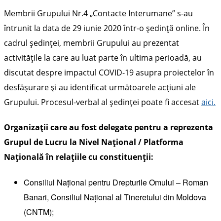
Membrii Grupului Nr.4 „Contacte Interumane” s-au
întrunit la data de 29 iunie 2020 într-o ședință online. În
cadrul ședinței, membrii Grupului au prezentat
activitățile la care au luat parte în ultima perioadă, au
discutat despre impactul COVID-19 asupra proiectelor în
desfășurare și au identificat următoarele acțiuni ale
Grupului. Procesul-verbal al ședinței poate fi accesat
aici.
Organizații care au fost delegate pentru a reprezenta
Grupul de Lucru la Nivel Național / Platforma
Națională în relațiile cu constituenții:
Consiliul Național pentru Drepturile Omului – Roman
Banari, Consiliul Național al Tineretului din Moldova
(CNTM);