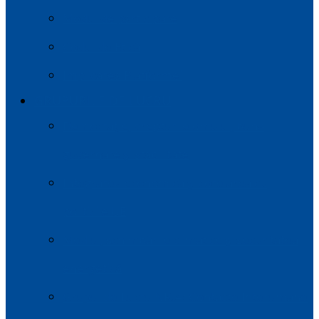
Modul de participare
Codul de Etică
Implicarea Platformei
GRUPURILE DE LUCRU
Democrație, drepturile omului, buna
guvernare și stabilitate
Integrarea economică și corelarea cu
politicile UE
Mediul, schimbările climatice și securitatea
energetică
Grupul de Lucru NR.4: Contacte Interumane