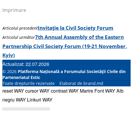
Imprimare
Invitație la Civil Society Forum
Articolul precedent
7th Annual Assembly of the Eastern
Articolul următor
Partnership Civil Society Forum (19-21 November,
Kyiv)
Actualizat: 22.07.2026
© 2026
Platforma Națională a Forumului Societății Civile din
Parteneriatul Estic
Toate drepturile rezervate Elaborat de brand.md
reset WAY
cursor WAY
contrast WAY
Marire Font WAY
Alb
negru WAY
Linkuri WAY