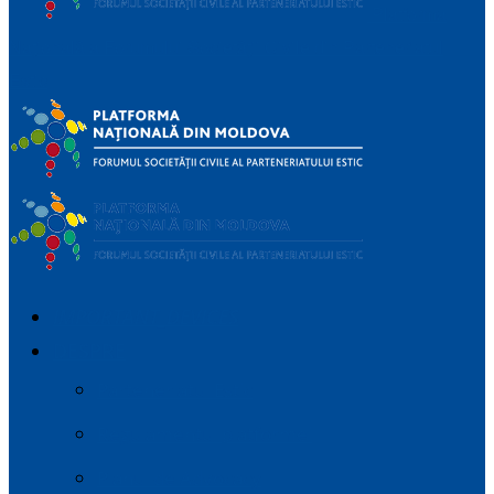
Platforma
Națională a Forumului Societății Civile din Parteneriatul
Estic
IMPORTANT_DEVICES
DESPRE
Parteneriatul Estic
Regulamentul platformei
Planul de Advocacy