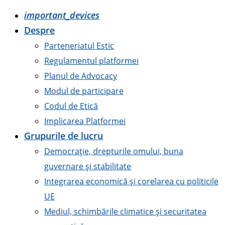
important_devices
Despre
Parteneriatul Estic
Regulamentul platformei
Planul de Advocacy
Modul de participare
Codul de Etică
Implicarea Platformei
Grupurile de lucru
Democrație, drepturile omului, buna
guvernare și stabilitate
Integrarea economică și corelarea cu politicile
UE
Mediul, schimbările climatice și securitatea