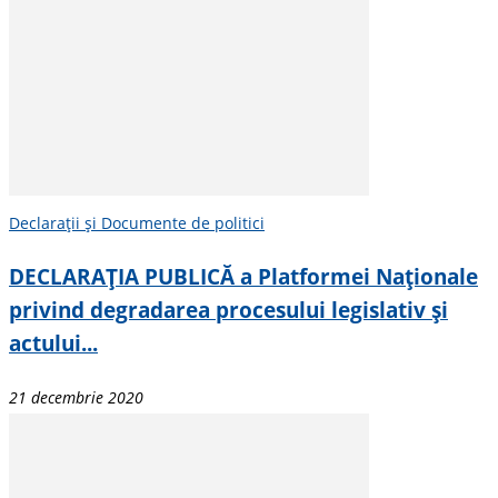
Declarații și Documente de politici
DECLARAȚIA PUBLICĂ a Platformei Naționale
privind degradarea procesului legislativ și
actului...
21 decembrie 2020