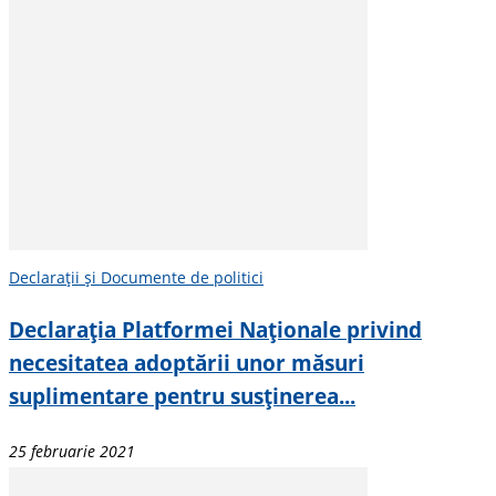
Declarații și Documente de politici
Declarația Platformei Naționale privind
necesitatea adoptării unor măsuri
suplimentare pentru susținerea...
25 februarie 2021