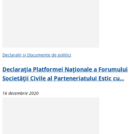
Declarații și Documente de politici
Declarația Platformei Naționale a Forumului
Societății Civile al Parteneriatului Estic cu...
16 decembrie 2020