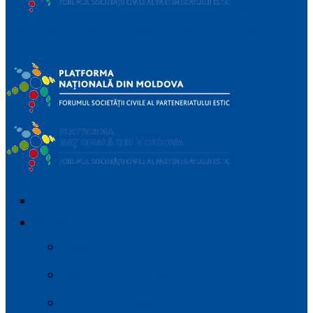
Platforma
Națională a Forumului Societății Civile din Parteneriatul
Estic
IMPORTANT_DEVICES
DESPRE
Parteneriatul Estic
Regulamentul platformei
Planul de Advocacy