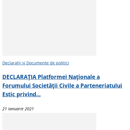
Declarații și Documente de politici
DECLARAȚIA Platformei Naționale a
Forumului Societății Civile a Parteneriatului
Estic privind...
21 ianuarie 2021