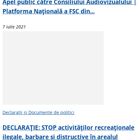
Apel public către Consiliului Audiovizualului |
Platforma Națională a FSC din...
7 iulie 2021
Declarații și Documente de politici
DECLARAȚIE: STOP activităților recreaționale
ilegale, barbare și distructive în arealul