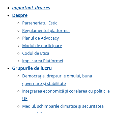
important_devices
Despre
Parteneriatul Estic
Regulamentul platformei
Planul de Advocacy
Modul de participare
Codul de Etică
Implicarea Platformei
Grupurile de lucru
Democrație, drepturile omului, buna
guvernare și stabilitate
Integrarea economică și corelarea cu politicile
UE
Mediul, schimbările climatice și securitatea