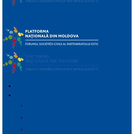
Platforma
Națională a Forumului Societății Civile din Parteneriatul
Estic
IMPORTANT_DEVICES
DESPRE
Parteneriatul Estic
Regulamentul platformei
Planul de Advocacy