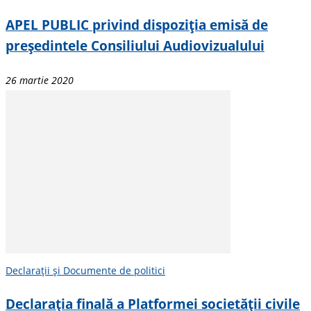
APEL PUBLIC privind dispoziția emisă de
președintele Consiliului Audiovizualului
26 martie 2020
Declarații și Documente de politici
Declarația finală a Platformei societății civile