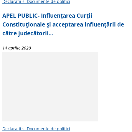
Declarații și Documente de politici
APEL PUBLIC- Influențarea Curții
Constituționale și acceptarea influențării de
către judecătorii...
14 aprilie 2020
Declarații și Documente de politici