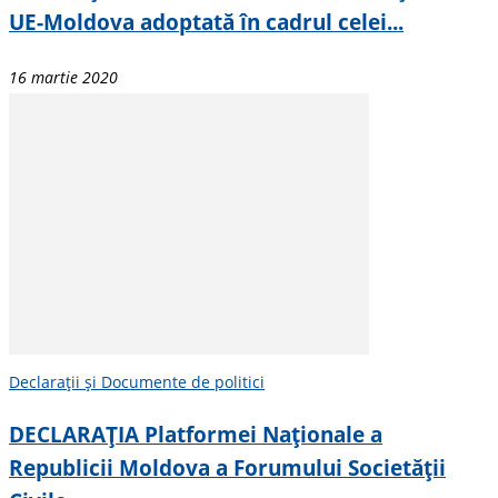
UE-Moldova adoptată în cadrul celei...
16 martie 2020
Declarații și Documente de politici
DECLARAȚIA Platformei Naționale a
Republicii Moldova a Forumului Societății