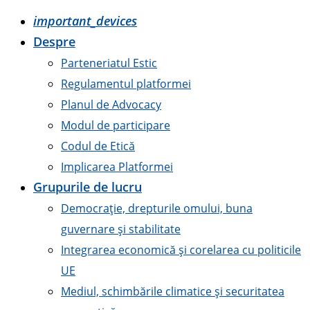
important_devices
Despre
Parteneriatul Estic
Regulamentul platformei
Planul de Advocacy
Modul de participare
Codul de Etică
Implicarea Platformei
Grupurile de lucru
Democrație, drepturile omului, buna
guvernare și stabilitate
Integrarea economică și corelarea cu politicile
UE
Mediul, schimbările climatice și securitatea