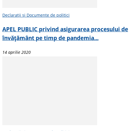
Declarații și Documente de politici
APEL PUBLIC privind asigurarea procesului de
învățământ pe timp de pandemia...
14 aprilie 2020