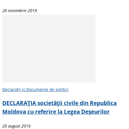
20 noiembrie 2019
Declarații și Documente de politici
DECLARAȚIA societății civile din Republica
Moldova cu referire la Legea Deșeurilor
20 august 2019