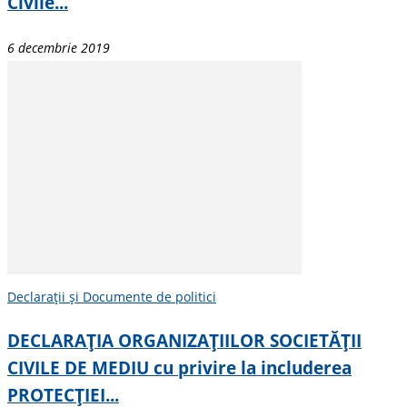
Civile...
6 decembrie 2019
Declarații și Documente de politici
DECLARAȚIA ORGANIZAȚIILOR SOCIETĂȚII
CIVILE DE MEDIU cu privire la includerea
PROTECȚIEI...