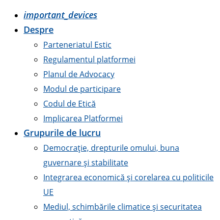
important_devices
Despre
Parteneriatul Estic
Regulamentul platformei
Planul de Advocacy
Modul de participare
Codul de Etică
Implicarea Platformei
Grupurile de lucru
Democrație, drepturile omului, buna
guvernare și stabilitate
Integrarea economică și corelarea cu politicile
UE
Mediul, schimbările climatice și securitatea