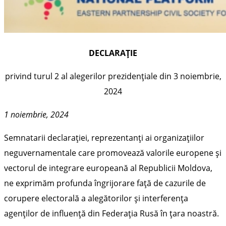
DECLARAȚIE
privind turul 2 al alegerilor prezidențiale din 3 noiembrie,
2024
1 noiembrie, 2024
Semnatarii declarației, reprezentanți ai organizațiilor
neguvernamentale care promovează valorile europene și
vectorul de integrare europeană al Republicii Moldova,
ne exprimăm profunda îngrijorare față de cazurile de
corupere electorală a alegătorilor și interferența
agenților de influență din Federația Rusă în țara noastră.