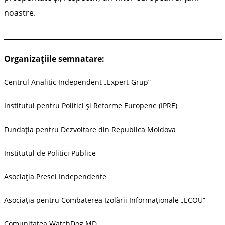
noastre.
______________________________________________________________
Organizațiile semnatare:
Centrul Analitic Independent „Expert-Grup”
Institutul pentru Politici și Reforme Europene (IPRE)
Fundația pentru Dezvoltare din Republica Moldova
Institutul de Politici Publice
Asociația Presei Independente
Asociația pentru Combaterea Izolării Informaționale „ECOU”
Comunitatea WatchDog.MD