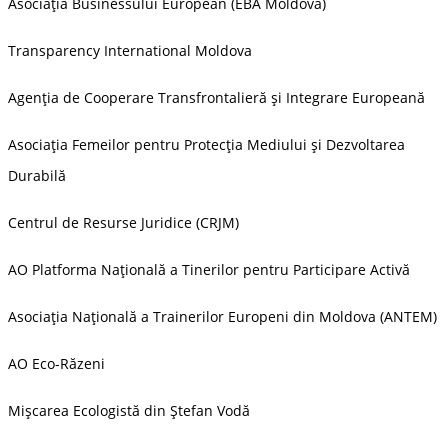
Asociația Businessului European (EBA Moldova)
Transparency International Moldova
Agenția de Cooperare Transfrontalieră și Integrare Europeană
Asociația Femeilor pentru Protecția Mediului și Dezvoltarea
Durabilă
Centrul de Resurse Juridice (CRJM)
AO Platforma Națională a Tinerilor pentru Participare Activă
Asociația Națională a Trainerilor Europeni din Moldova (ANTEM)
AO Eco-Răzeni
Mişcarea Ecologistă din Ştefan Vodă