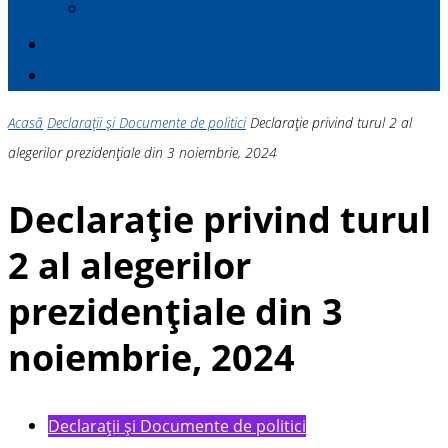
Politici de Muncă și Dialog Social
MEMBRII E
a
P MOLDOVA
CONTACT
Acasă
Declarații și Documente de politici
Declarație privind turul 2 al
alegerilor prezidențiale din 3 noiembrie, 2024
Declarație privind turul
2 al alegerilor
prezidențiale din 3
noiembrie, 2024
Declarații și Documente de politici