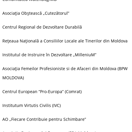
Asociaţia Obștească „Cutezătorul”
Centrul Regional de Dezvoltare Durabilă
Rețeaua Națională a Consiliilor Locale ale Tinerilor din Moldova
Institutul de Instruire în Dezvoltare „MilleniuM”
Asociația Femeilor Profesioniste si de Afaceri din Moldova (BPW
MOLDOVA)
Centrul European “Pro-Europa” (Comrat)
Institutum Virtutis Civilis (IVC)
AO „Fiecare Contribuie pentru Schimbare”