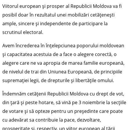
Viitorul european și prosper al Republicii Moldova va fi
posibil doar în rezultatul unei mobilizări cetățenești
ample, sincere și independente de participare la
scrutinul electoral.
Avem încrederea în înțelepciunea poporului moldovean
și capacitatea acestuia de a face o alegere corectă, o
alegere care ne va apropia de marea familie europeană,
de nivelul de trai din Uniunea Europeană, de principiile
supremației legii, de drepturile și libertățile omului.
Îndemnăm cetățenii Republicii Moldova cu drept de vot,
din țară și peste hotare, să vină pe 3 noiembrie la secțiile
de votare și să opteze pentru un președinte care poate
cu adevărat sa contribuie la pace, dezvoltare,
prosperitate și, respectiv, un viitor european al țării