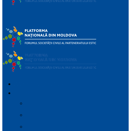
Platforma
Națională a Forumului Societății Civile din Parteneriatul
Estic
IMPORTANT_DEVICES
DESPRE
Parteneriatul Estic
Regulamentul platformei
Planul de Advocacy