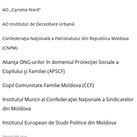
AO „Caroma Nord”
AO Institutul de Dezvoltare Urbană
Confederația Națională a Patronatului din Republica Moldova
(CNPM)
Alianța ONG-urilor în domeniul Protecției Sociale a
Copilului și Familiei (APSCF)
Copil Comunitate Familie Moldova (CCF)
Institutul Muncii al Confederației Naționale a Sindicatelor
din Moldova
Institutul European de Studii Politice din Moldova
Imprimare