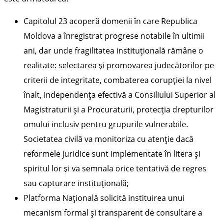
Capitolul 23 acoperă domenii în care Republica
Moldova a înregistrat progrese notabile în ultimii
ani, dar unde fragilitatea instituțională rămâne o
realitate: selectarea și promovarea judecătorilor pe
criterii de integritate, combaterea corupției la nivel
înalt, independența efectivă a Consiliului Superior al
Magistraturii și a Procuraturii, protecția drepturilor
omului inclusiv pentru grupurile vulnerabile.
Societatea civilă va monitoriza cu atenție dacă
reformele juridice sunt implementate în litera și
spiritul lor și va semnala orice tentativă de regres
sau capturare instituțională;
Platforma Națională solicită instituirea unui
mecanism formal și transparent de consultare a