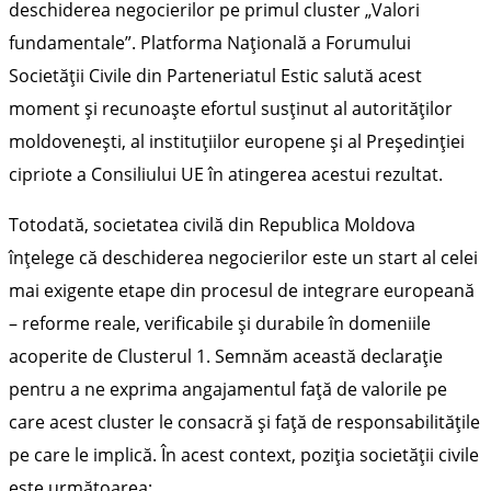
deschiderea negocierilor pe primul cluster „Valori
fundamentale”. Platforma Națională a Forumului
Societății Civile din Parteneriatul Estic salută acest
moment și recunoaște efortul susținut al autorităților
moldovenești, al instituțiilor europene și al Președinției
cipriote a Consiliului UE în atingerea acestui rezultat.
Totodată, societatea civilă din Republica Moldova
înțelege că deschiderea negocierilor este un start al celei
mai exigente etape din procesul de integrare europeană
– reforme reale, verificabile și durabile în domeniile
acoperite de Clusterul 1. Semnăm această declarație
pentru a ne exprima angajamentul față de valorile pe
care acest cluster le consacră și față de responsabilitățile
pe care le implică. În acest context, poziția societății civile
este următoarea: