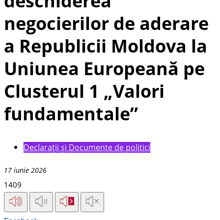
deschiderea
negocierilor de aderare
a Republicii Moldova la
Uniunea Europeană pe
Clusterul 1 „Valori
fundamentale”
Declarații și Documente de politici
17 iunie 2026
1409