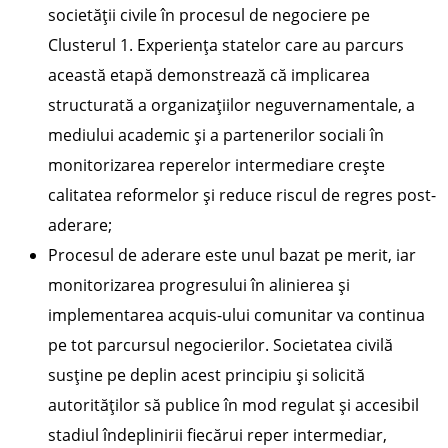
societății civile în procesul de negociere pe
Clusterul 1. Experiența statelor care au parcurs
această etapă demonstrează că implicarea
structurată a organizațiilor neguvernamentale, a
mediului academic și a partenerilor sociali în
monitorizarea reperelor intermediare crește
calitatea reformelor și reduce riscul de regres post-
aderare;
Procesul de aderare este unul bazat pe merit, iar
monitorizarea progresului în alinierea și
implementarea acquis-ului comunitar va continua
pe tot parcursul negocierilor. Societatea civilă
susține pe deplin acest principiu și solicită
autorităților să publice în mod regulat și accesibil
stadiul îndeplinirii fiecărui reper intermediar,