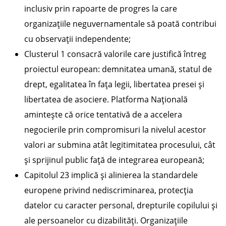
inclusiv prin rapoarte de progres la care
organizațiile neguvernamentale să poată contribui
cu observații independente;
Clusterul 1 consacră valorile care justifică întreg
proiectul european: demnitatea umană, statul de
drept, egalitatea în fața legii, libertatea presei și
libertatea de asociere. Platforma Națională
amintește că orice tentativă de a accelera
negocierile prin compromisuri la nivelul acestor
valori ar submina atât legitimitatea procesului, cât
și sprijinul public față de integrarea europeană;
Capitolul 23 implică și alinierea la standardele
europene privind nediscriminarea, protecția
datelor cu caracter personal, drepturile copilului și
ale persoanelor cu dizabilități. Organizațiile