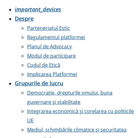
important_devices
Despre
Parteneriatul Estic
Regulamentul platformei
Planul de Advocacy
Modul de participare
Codul de Etică
Implicarea Platformei
Grupurile de lucru
Democrație, drepturile omului, buna
guvernare și stabilitate
Integrarea economică și corelarea cu politicile
UE
Mediul, schimbările climatice și securitatea