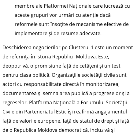
membre ale Platformei Naționale care lucrează cu
aceste grupuri vor urmări cu atenție dacă
reformele sunt însoțite de mecanisme efective de
implementare și de resurse adecvate.
Deschiderea negocierilor pe Clusterul 1 este un moment
de referință în istoria Republicii Moldova. Este,
deopotrivă, o promisiune față de cetățeni și un test
pentru clasa politică. Organizațiile societății civile sunt
actori cu responsabilitate directă în monitorizarea,
documentarea și semnalarea publică a progreselor și a
regreselor. Platforma Națională a Forumului Societății
Civile din Parteneriatul Estic își reafirmă angajamentul
față de valorile europene, față de statul de drept și față
de o Republica Moldova democratică, incluzivă și