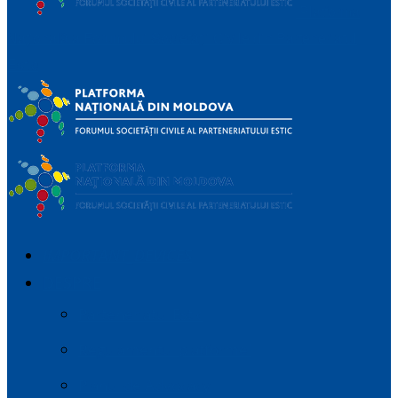
Platforma
Națională a Forumului Societății Civile din Parteneriatul
Estic
IMPORTANT_DEVICES
DESPRE
Parteneriatul Estic
Regulamentul platformei
Planul de Advocacy