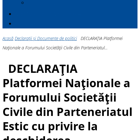
Politici de Muncă și Dialog Social
MEMBRII E
a
P MOLDOVA
CONTACT
Acasă
Declarații și Documente de politici
DECLARAȚIA Platformei
Naționale a Forumului Societății Civile din Parteneriatul...
DECLARAȚIA
Platformei Naționale a
Forumului Societății
Civile din Parteneriatul
Estic cu privire la