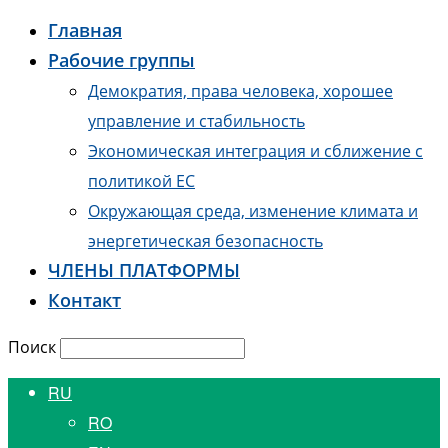
Главная
Рабочие группы
Демократия, права человека, хорошее
управление и стабильность
Экономическая интеграция и сближение с
политикой ЕС
Окружающая среда, изменение климата и
энергетическая безопасность
ЧЛЕНЫ ПЛАТФОРМЫ
Контакт
Поиск
RU
RO