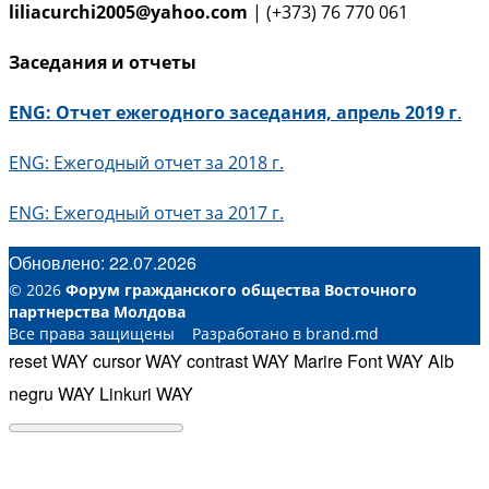
liliacurchi2005@yahoo.com
| (+373) 76 770 061
Заседания и отчеты
ENG: Отчет ежегодного заседания, апрель 2019 г
.
ENG: Ежегодный отчет за 2018 г.
ENG: Ежегодный отчет за 2017 г.
Обновлено: 22.07.2026
© 2026
Форум гражданского общества Восточного
партнерства Молдова
Все права защищены Разработано в brand.md
reset WAY
cursor WAY
contrast WAY
Marire Font WAY
Alb
negru WAY
Linkuri WAY