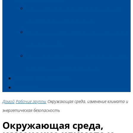
Демократия, права человека, хорошее
управление и стабильность
Экономическая интеграция и сближение
с политикой ЕС
Окружающая среда, изменение климата и
энергетическая безопасность
ЧЛЕНЫ ПЛАТФОРМЫ
КОНТАКТ
Домой
Рабочие группы
Окружающая среда, изменение климата и
энергетическая безопасность
Окружающая среда,