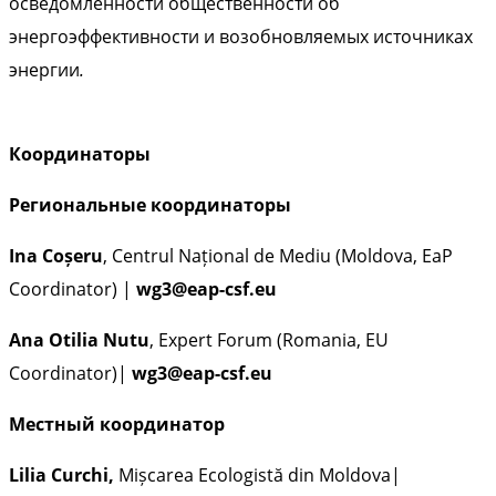
осведомленности общественности об
энергоэффективности и возобновляемых источниках
энергии
.
Координаторы
Региональные координаторы
Ina Coșeru
, Centrul Național de Mediu (Moldova, EaP
Coordinator) |
wg3@eap-csf.eu
Ana Otilia Nutu
, Expert Forum (Romania, EU
Coordinator)|
wg3@eap-csf.eu
Местный координатор
Lilia Curchi,
Mișcarea Ecologistă din Moldova|