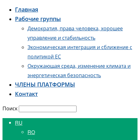
Главная
Рабочие группы
Демократия, права человека, хорошее
управление и стабильность
Экономическая интеграция и сближение с
политикой ЕС
Окружающая среда, изменение климата и
энергетическая безопасность
ЧЛЕНЫ ПЛАТФОРМЫ
Контакт
Поиск
RU
RO