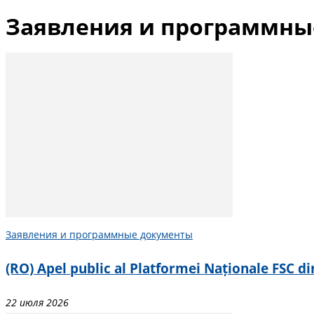
Заявления и программны
Заявления и программные документы
(RO) Apel public al Platformei Naționale FSC di
22 июля 2026