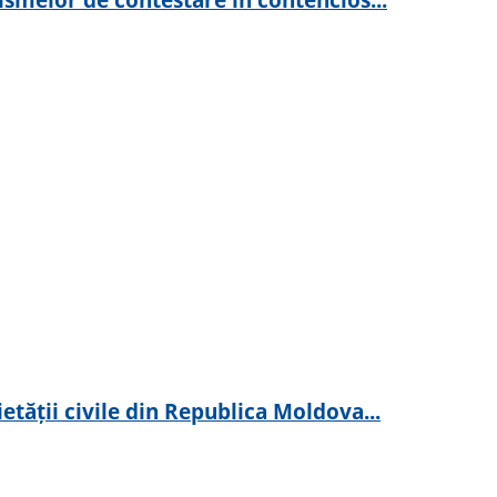
ății civile din Republica Moldova...