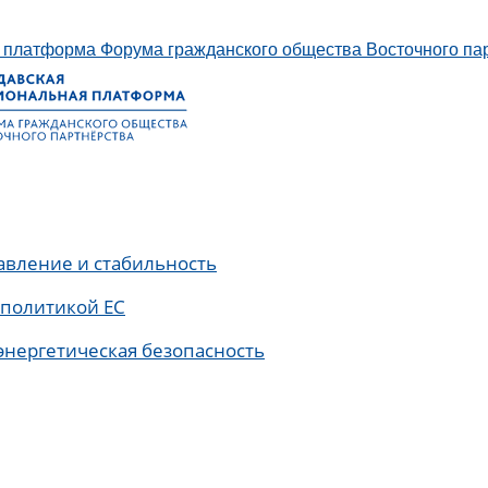
платформа Форума гражданского общества Восточного па
авление и стабильность
 политикой ЕС
энергетическая безопасность