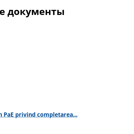
е документы
n PaE privind completarea...