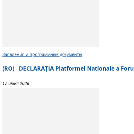
Заявления и программные документы
(RO) DECLARAȚIA Platformei Naționale a Forumul
17 июня 2026