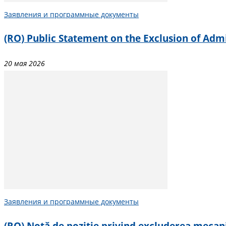
Заявления и программные документы
(RO) Public Statement on the Exclusion of Admi
20 мая 2026
Заявления и программные документы
(RO) Notă de poziție privind excluderea mecani