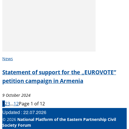
News
Statement of support for the „EUROVOTE”
petition campaign in Armenia
9 October 2024
1
2
3
...
12
Page 1 of 12
Updated : 22.07.2026
© 2026
National Platform of the Eastern Partnership Civil
Society Forum