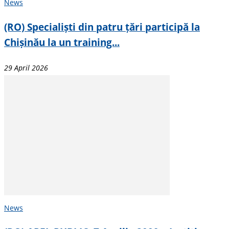
News
(RO) Specialiști din patru țări participă la
Chișinău la un training...
29 April 2026
News