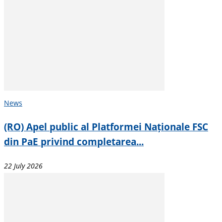
News
(RO) Apel public al Platformei Naționale FSC
din PaE privind completarea...
22 July 2026