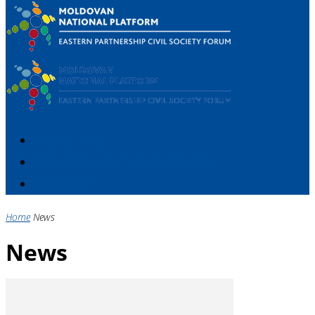
HOME PAGE
MEMBERS OF THE PLATFORM
CONTACT
Home
News
News