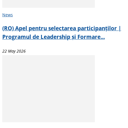
News
(RO) Apel pentru selectarea participanților |
Programul de Leadership și Formare...
22 May 2026