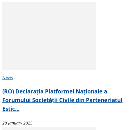
News
(RO) Declarația Platformei Naționale a
Forumului Societății Civile din Parteneriatul
Estic...
29 January 2025