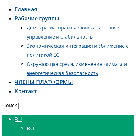
Главная
Рабочие группы
Демократия, права человека, хорошее
управление и стабильность
Экономическая интеграция и сближение с
политикой ЕС
Окружающая среда, изменение климата и
энергетическая безопасность
ЧЛЕНЫ ПЛАТФОРМЫ
Контакт
Поиск
RU
RO