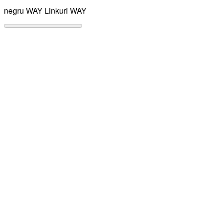
negru WAY
Linkuri WAY