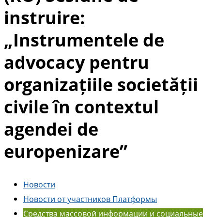
instruire:
„Instrumentele de
advocacy pentru
organizațiile societății
civile în contextul
agendei de
europenizare”
Новости
Новости от участников Платформы
Средства массовой информации и социальные