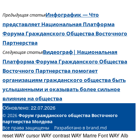
Инфографик — Что
Предыдущая статья
представляет Национальная Платформа
Форума Гражданского Общества Восточного
Партнерства
Видеограф| Национальная
Следующая статья
Платформа Форума Гражданского Общества
Восточного Партнерства помогает
организациям гражданского общества быть
услышанными и оказывать более сильное
влияние на общества
Обновлено: 22.07.2026
© 2026
Форум гражданского общества Восточного
партнерства Молдова
Все права защищены Разработано в brand.md
reset WAY
cursor WAY
contrast WAY
Marire Font WAY
Alb