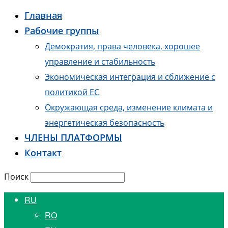
Главная
Рабочие группы
Демократия, права человека, хорошее
управление и стабильность
Экономическая интеграция и сближение с
политикой ЕС
Окружающая среда, изменение климата и
энергетическая безопасность
ЧЛЕНЫ ПЛАТФОРМЫ
Контакт
Поиск
RU
RO