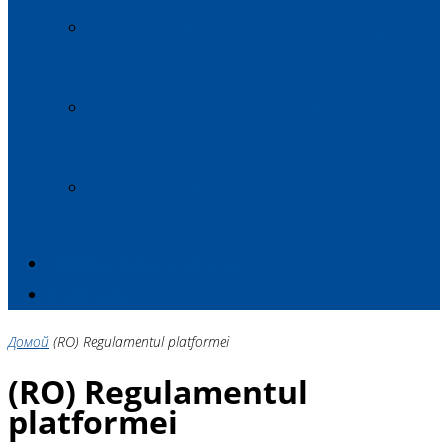
Демократия, права человека, хорошее
управление и стабильность
Экономическая интеграция и сближение
с политикой ЕС
Окружающая среда, изменение климата и
энергетическая безопасность
ЧЛЕНЫ ПЛАТФОРМЫ
КОНТАКТ
Домой
(RO) Regulamentul platformei
(RO) Regulamentul
platformei