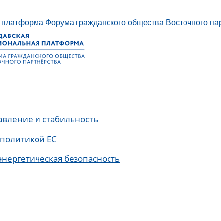
платформа Форума гражданского общества Восточного па
авление и стабильность
 политикой ЕС
энергетическая безопасность