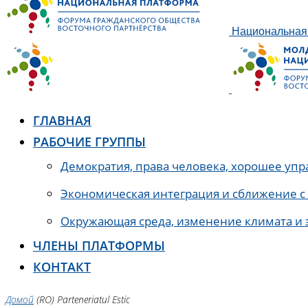
Национальная 
ГЛАВНАЯ
РАБОЧИЕ ГРУППЫ
Демократия, права человека, хорошее упр
Экономическая интеграция и сближение с
Окружающая среда, изменение климата и 
ЧЛЕНЫ ПЛАТФОРМЫ
КОНТАКТ
Домой
(RO) Parteneriatul Estic