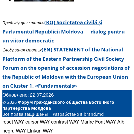
(RO) Societatea civilă și
Предыдущая статья
Parlamentul Republicii Moldova — dialog pentru
un viitor democratic
(EN) STATEMENT of the National
Следующая статья
Platform of the Eastern Partnership Civil Society
Forum on the opening of accession negotiations of
the Republic of Moldova with the European Union
on Cluster 1, «Fundamentals»
Обновлено: 22.07.2026
© 2026
Форум гражданского общества Восточного
партнерства Молдова
Все права защищены Разработано в brand.md
reset WAY
cursor WAY
contrast WAY
Marire Font WAY
Alb
negru WAY
Linkuri WAY