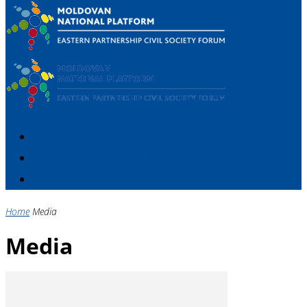
HOME PAGE
MEMBERS OF THE PLATFORM
CONTACT
Home
Media
Media