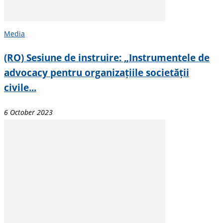
Media
(RO) Sesiune de instruire: „Instrumentele de
advocacy pentru organizațiile societății
civile...
6 October 2023