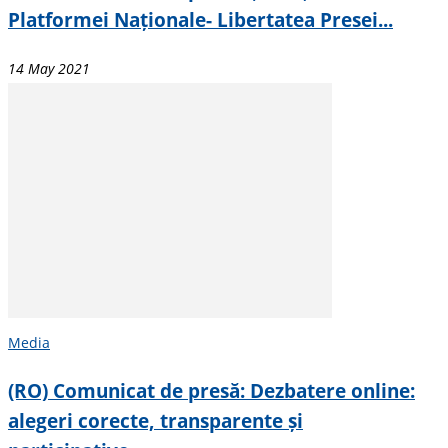
Platformei Naționale- Libertatea Presei...
14 May 2021
Media
(RO) Comunicat de presă: Dezbatere online:
alegeri corecte, transparente și