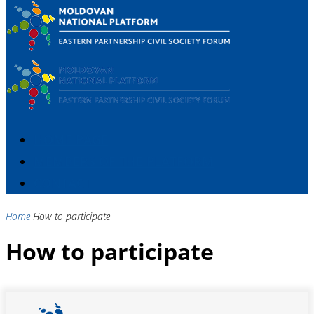
HOME PAGE
MEMBERS OF THE PLATFORM
CONTACT
Home
How to participate
How to participate