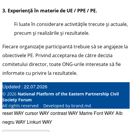
3. Experienţă în materie de UE / PPE / PE.
Fi luate în considerare activităţile trecute şi actuale,
precum şi realizările şi rezultatele.
Fiecare organizaţie participantă trebuie să se angajeze la
obiectivele PE. Privind acceptarea de către decizia
comitetului director, toate ONG-urile interesate să fie
informate cu privire la rezultatele.
Updated : 22.07.2026
© 2026
National Platform of the Eastern Partnership Civil
Society Forum
All rights reserved Developed by brand.md
reset WAY
cursor WAY
contrast WAY
Marire Font WAY
Alb
negru WAY
Linkuri WAY